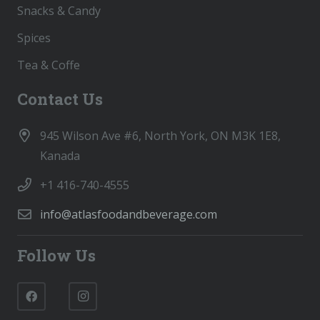
Snacks & Candy
Spices
Tea & Coffe
Contact Us
945 Wilson Ave #6, North York, ON M3K 1E8,
Kanada
+1 416-740-4555
info@atlasfoodandbeverage.com
Follow Us