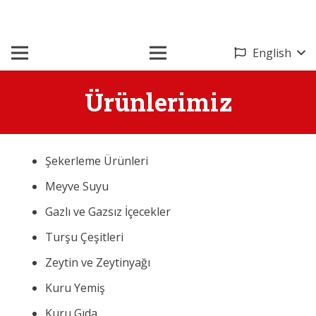
English
Ürünlerimiz
Şekerleme Ürünleri
Meyve Suyu
Gazlı ve Gazsız İçecekler
Turşu Çeşitleri
Zeytin ve Zeytinyağı
Kuru Yemiş
Kuru Gıda